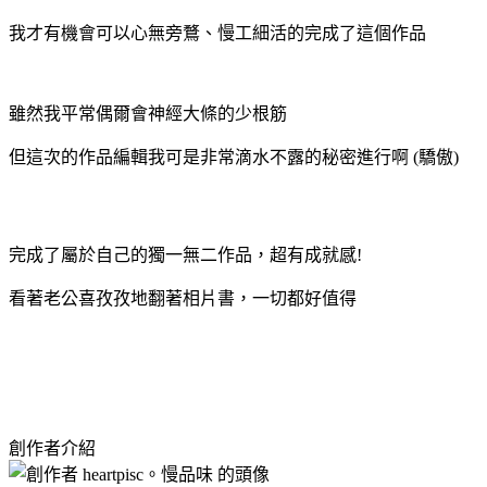
我才有機會可以心無旁鶩、慢工細活的完成了這個作品
雖然我平常偶爾會神經大條的少根筋
但這次的作品編輯我可是非常滴水不露的秘密進行啊 (驕傲)
完成了屬於自己的獨一無二作品，超有成就感!
看著老公喜孜孜地翻著相片書，一切都好值得
創作者介紹