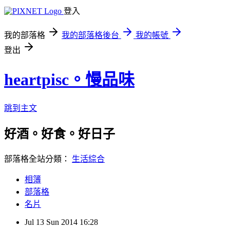
登入
我的部落格
我的部落格後台
我的帳號
登出
heartpisc。慢品味
跳到主文
好酒。好食。好日子
部落格全站分類：
生活綜合
相簿
部落格
名片
Jul
13
Sun
2014
16:28