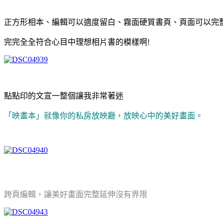
正方形相本、編輯可以適度留白、霧面硬質書頁、頁面可以完
完完全全符合心目中理想相片書的模樣啊!
點點印的文宣一整個讓我非常著迷
「映畫本」就像你的私房放映廳，放映心中的美好畫面。
跨頁編輯，讓美好畫面完整延伸沒有界限