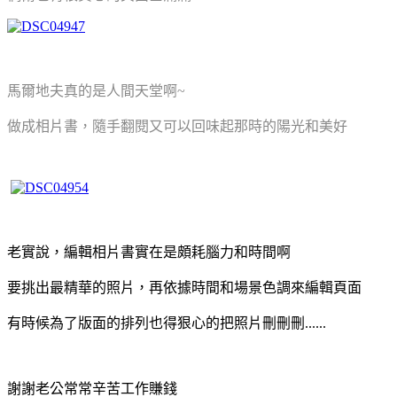
馬爾地夫真的是人間天堂啊~
做成相片書，隨手翻閱又可以回味起那時的陽光和美好
老實說，編輯相片書實在是頗耗腦力和時間啊
要挑出最精華的照片，再依據時間和場景色調來編輯頁面
有時候為了版面的排列也得狠心的把照片刪刪刪......
謝謝老公常常辛苦工作賺錢