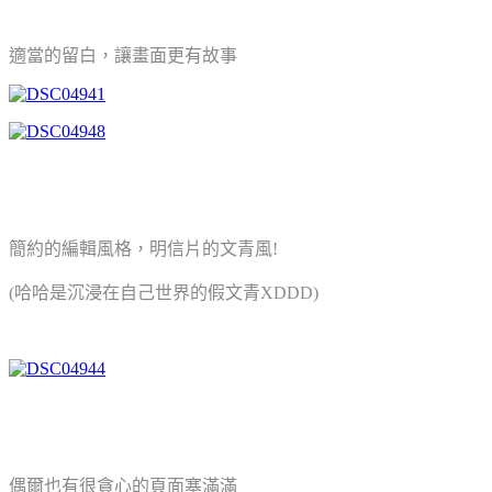
適當的留白，讓畫面更有故事
簡約的編輯風格，明信片的文青風!
(哈哈是沉浸在自己世界的假文青XDDD)
偶爾也有很貪心的頁面塞滿滿