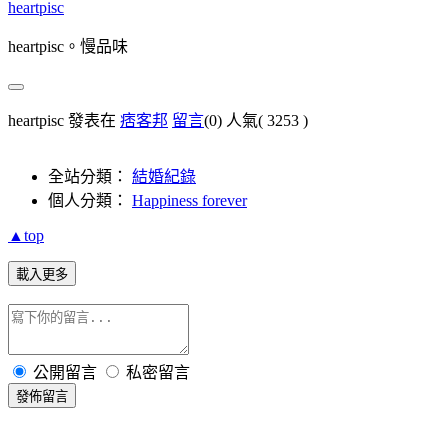
heartpisc
heartpisc。慢品味
heartpisc 發表在
痞客邦
留言
(0)
人氣(
3253
)
全站分類：
結婚紀錄
個人分類：
Happiness forever
▲top
載入更多
公開留言
私密留言
發佈留言