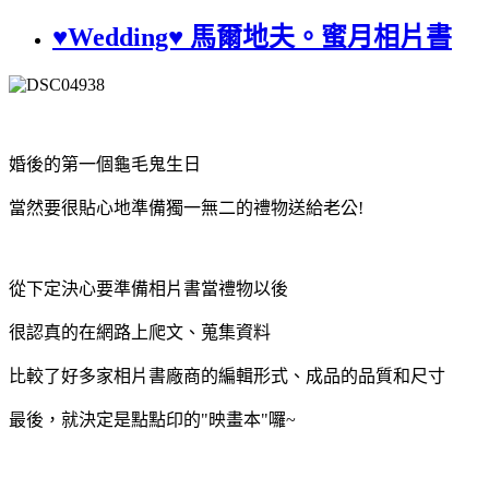
♥Wedding♥ 馬爾地夫。蜜月相片書
婚後的第一個龜毛鬼生日
當然要很貼心地準備獨一無二的禮物送給老公!
從下定決心要準備相片書當禮物以後
很認真的在網路上爬文、蒐集資料
比較了好多家相片書廠商的編輯形式、成品的品質和尺寸
最後，就決定是點點印的"映畫本"囉~